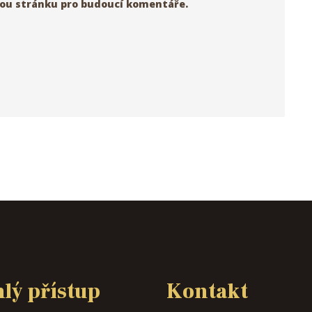
vou stránku pro budoucí komentáře.
lý přístup
Kontakt