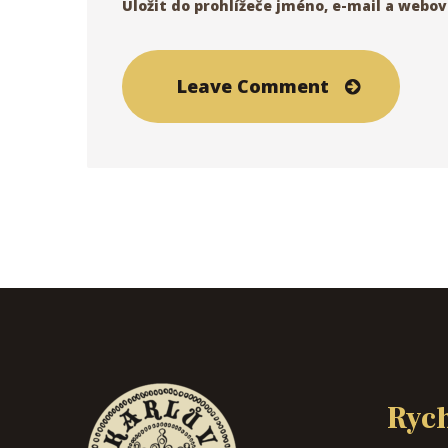
Uložit do prohlížeče jméno, e-mail a webo
Rych