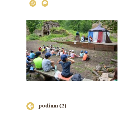
Post
podium (2)
navigation