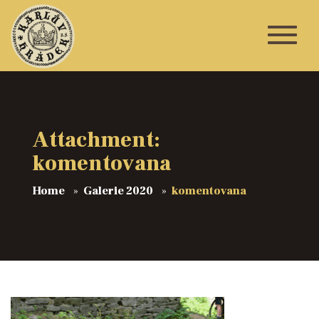
Attachment:
komentovana
Home
Galerie 2020
komentovana