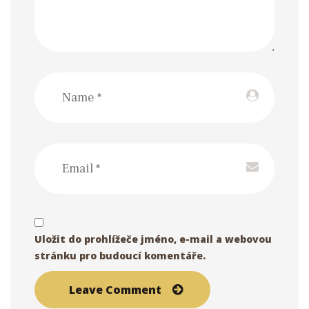
Uložit do prohlížeče jméno, e-mail a webovou
stránku pro budoucí komentáře.